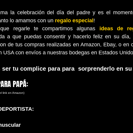
ánto lo amamos con un 
regalo especial
!
que regarle te compartimos algunas 
ideas de re
da a que puedas consentir y hacerlo feliz en su día,  
cion de tus compras realizadas en Amazon, Ebay, o en c
n USA con envíos a nuestras bodegas en Estados Unido
er tu complice para para  sorprenderlo en su d
PARA PAPÁ:
 el link en Amazon)
DEPORTISTA:
muscular