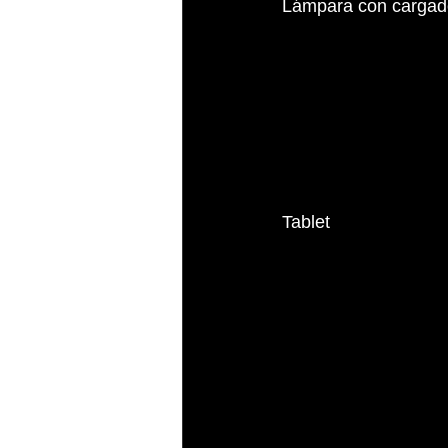
Lámpara con cargado
Tablet