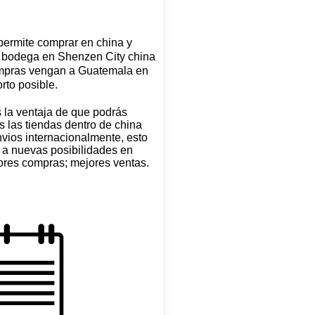
 permite comprar en china y
a bodega en Shenzen City china
ompras vengan a Guatemala en
rto posible.
 la ventaja de que podrás
 las tiendas dentro de china
vios internacionalmente, esto
a a nuevas posibilidades en
res compras; mejores ventas.