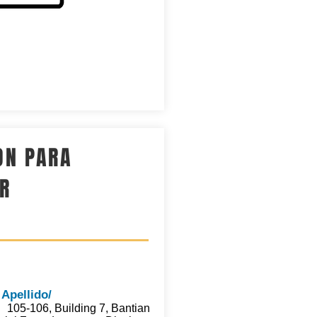
ON PARA
R
Apellido/
 105-106, Building 7, Bantian