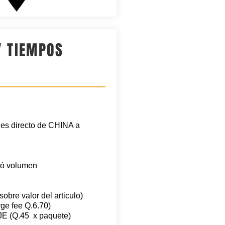
Y TIEMPOS
les directo de CHINA a
l ó volumen
re valor del articulo)
ge fee Q.6.70)
(Q.45 x paquete)