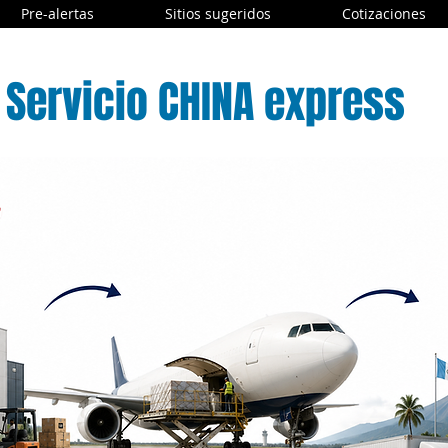
Pre-alertas
Sitios sugeridos
Cotizaciones
Servicio CHINA express