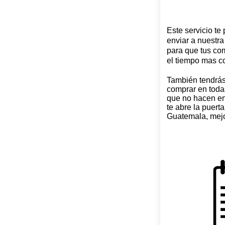
Este servicio te
enviar a nuestr
para que tus c
el tiempo mas co
También tendrás
comprar en todas
que no hacen en
te abre la puert
Guatemala, mejo