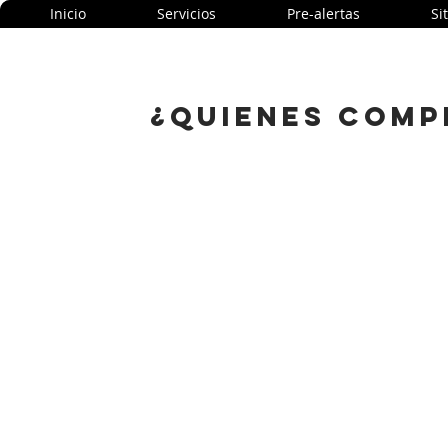
Inicio
Servicios
Pre-alertas
Si
¿QUIEnes COMP