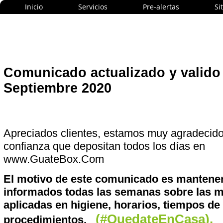
Inicio
Servicios
Pre-alertas
Si
Comunicado actualizado y valido
Septiembre 2020
Apreciados clientes, estamos muy agradecido
confianza que depositan todos los días en
www.GuateBox.Com
El motivo de este comunicado es mantene
informados todas las semanas
sobre las 
aplicadas en higiene, horarios, tiempos de
(#QuedateEnCasa).
procedimientos.