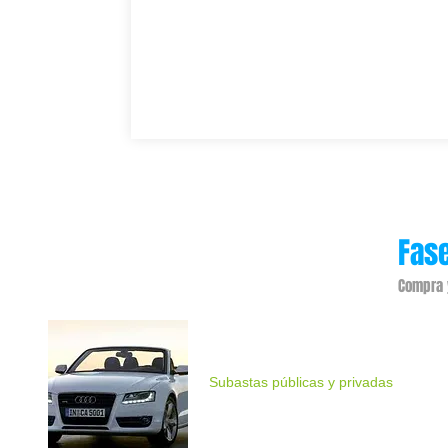
Fase
Compra 
Compramos tu vehiculo
Subastas públicas y privadas