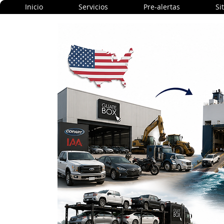
Inicio
Servicios
Pre-alertas
Si