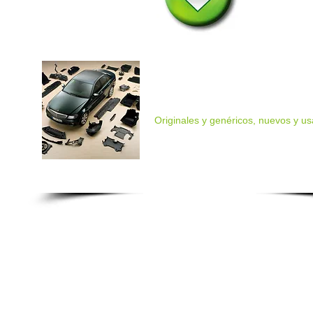
Buscamos e Importam
tus Repuestos y acceso
Originales y genéricos, nuevos y u
Contamos con servicio a dom
También entregamos tus co
en asociación con Guatex