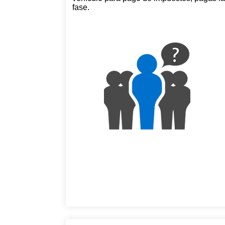
fase.