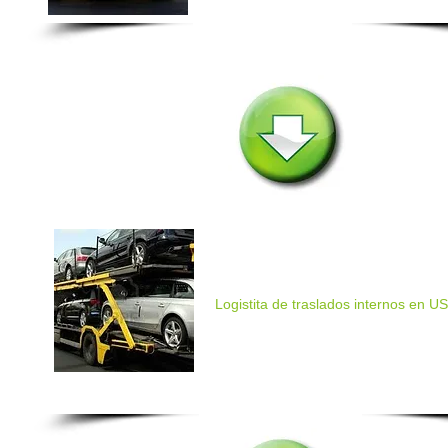
Transportamos tu
vehiculo hasta puerto U
Logistita de traslados internos en U