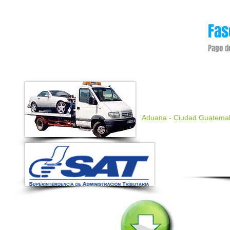
Fas
Pago d
Pago de impuesto
entrega del vehic
Aduana - Ciudad Guatema