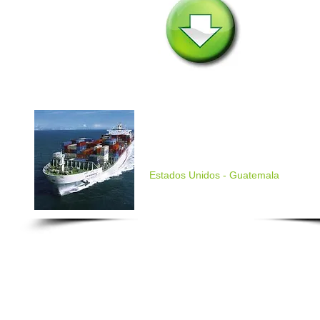
Embarcamos hacia
Guatemala
Estados Unidos - Guatemala