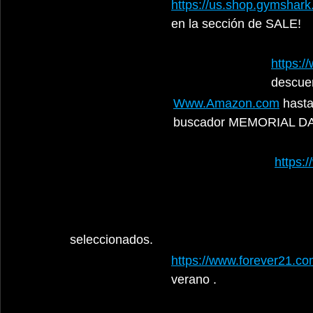
https://us.shop.gymshark
en la sección de SALE!
https:
descue
Www.Amazon.com
 hasta
buscador MEMORIAL D
https:
seleccionados. 
https://www.forever21.c
verano .