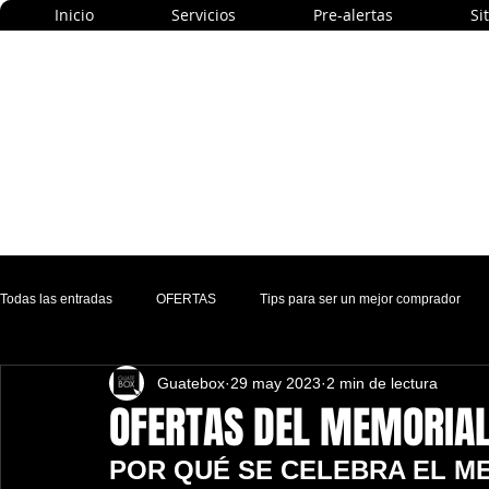
Inicio
Servicios
Pre-alertas
Si
Todas las entradas
OFERTAS
Tips para ser un mejor comprador
Guatebox
29 may 2023
2 min de lectura
OFERTAS DEL MEMORIAL
POR QUÉ SE CELEBRA EL M