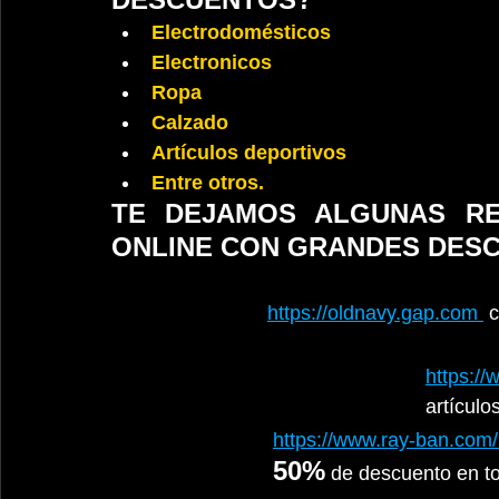
Electrodomésticos 
Electronicos
Ropa
Calzado
Artículos deportivos 
Entre otros.
TE DEJAMOS ALGUNAS RE
ONLINE CON GRANDES DESC
https://oldnavy.gap.com 
 
https:/
artículo
https://www.ray-ban.com
50%
 de descuento en tod