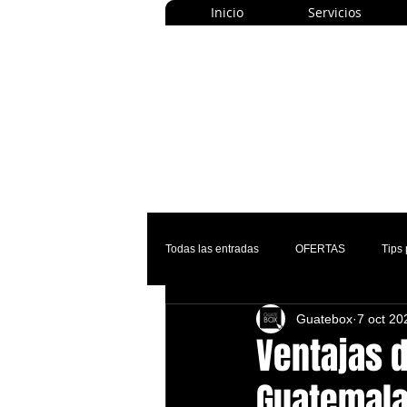
Inicio
Servicios
Todas las entradas
OFERTAS
Tips
Guatebox
7 oct 20
Ventajas 
Guatemala