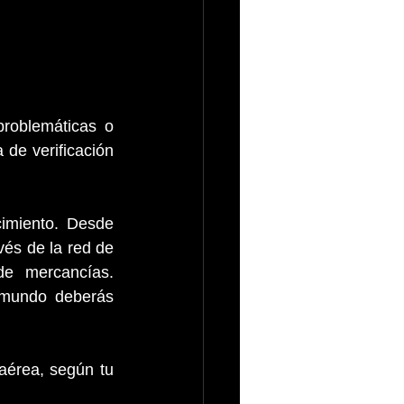
roblemáticas o 
de verificación 
imiento. Desde 
és de la red de 
e mercancías. 
mundo deberás 
érea, según tu 