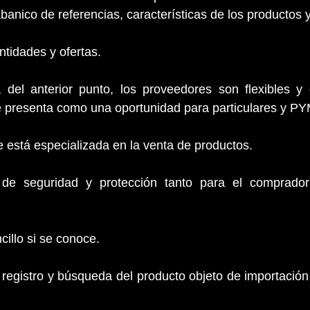
banico de referencias, características de los productos y
cantidades y ofertas.
el anterior punto, los proveedores son flexibles y o
se presenta como una oportunidad para particulares y P
que está especializada en la venta de productos.
 de seguridad y protección tanto para el comprador
encillo si se conoce.
registro y búsqueda del producto objeto de importación y