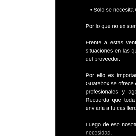
   • Solo se necesit
Por lo que no existe
Frente a estas ven
situaciones en las q
del proveedor.
Por ello es importa
Guatebox se ofrece e
profesionales y ag
Recuerda que toda
enviarla a tu casille
Luego de eso nosotr
necesidad. 