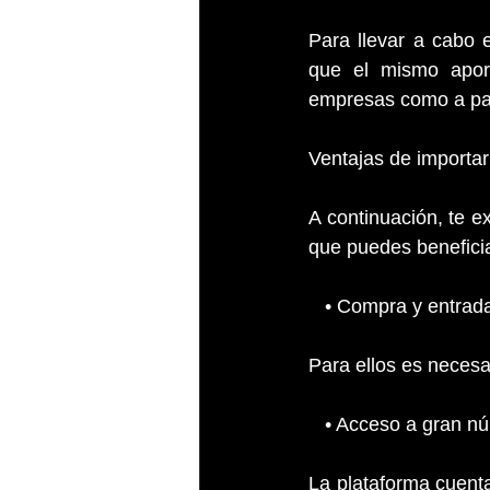
Para llevar a cabo 
que el mismo aport
empresas como a par
Ventajas de importar
A continuación, te e
que puedes beneficia
   • Compra y entra
Para ellos es necesa
   • Acceso a gran
La plataforma cuenta