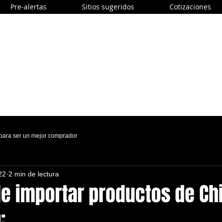
Pre-alertas
Sitios sugeridos
Cotizaciones
 para ser un mejor comprador
22
2 min de lectura
de importar productos de Ch
: