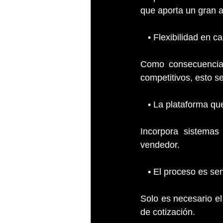
que aporta un gran a
   • Flexibilidad en 
Como consecuencia d
competitivos, esto 
   • La plataforma 
Incorpora sistemas
vendedor.
   • El proceso es s
Solo es necesario el 
de cotización.