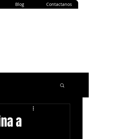
Blog
Contactanos
ina a