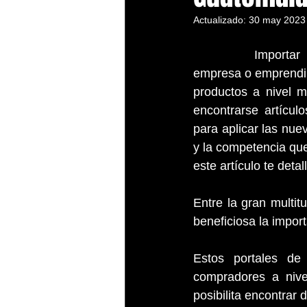
Actualizado:
30 may 2023
		Importar mercancías de China puede ser una alternativa beneficiosa para tu 
empresa o emprendim
productos a nivel 
encontrarse artícul
para aplicar las nue
y la competencia que
este artículo te deta
Entre la gran multi
beneficiosa la import
Estos portales de
compradores a nivel
posibilita encontrar