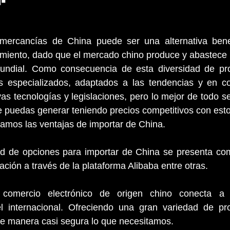
iento, dado que el mercado chino produce y abastece un
mundial. Como consecuencia de esta diversidad de pr
os especializados, adaptados a las tendencias y en co
vas tecnologías y legislaciones, pero lo mejor de todo se
 puedas generar teniendo precios competitivos con esto
llamos las ventajas de importar de China.
tud de opciones para importar de China se presenta com
ación a través de la plataforma Alibaba entre otras. 
 comercio electrónico de origen chino conecta a 
 internacional. Ofreciendo una gran variedad de pro
 de manera casi segura lo que necesitamos.