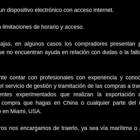
a un dispositivo electrónico con acceso internet.
n limitaciones de horario y acceso.
tajas, en algunos casos los compradores presentan p
ue no encuentran ayuda en relación con dudas o la falta 
nte contar con profesionales con experiencia y conoc
l servicio de gestión y tramitación de las compras a trav
entes experimentados que realizan la exportación d
 compra que hagas en China o cualquier parte del 
ro en Miami, USA. 
os nos encargamos de traerlo, ya sea vía marítima o a