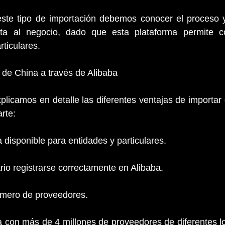
este tipo de importación debemos conocer el proceso y 
a al negocio, dado que esta plataforma permite co
ticulares.
 de China a través de Alibaba
xplicamos en detalle las diferentes ventajas de importar 
rte:
da disponible para entidades y particulares.
rio registrarse correctamente en Alibaba.
 número de proveedores.
 con más de 4 millones de proveedores de diferentes loc