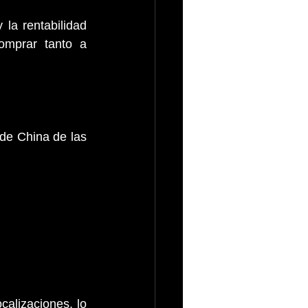
la rentabilidad 
mprar tanto a 
de China de las 
alizaciones, lo 