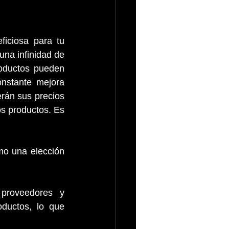
a infinidad de 
oductos pueden 
nstante mejora 
rán sus precios 
s productos. Es 
o una elección 
proveedores y 
ductos, lo que 